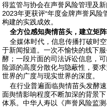
得监管与协会在声誉风险管理及新
2023年更获评“年度金牌声誉风
构建的实践成效。
全方位感知舆情苗头，建立矩阵
全媒体时代，信息传播打破时空
于新闻报道。一次不愉快的线下服
酵；一段片面的司法诉讼信息，可
险源的高度分散化与隐蔽性，要求
世界的广度与现实世界的深度。
在行业普遍面临舆情苗头发酵速
面舆情影响程度不断加深的背景下
体系。中华人寿以《声誉风险监测