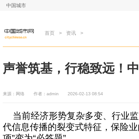
中国城市
网
首页
>
资讯
>
声誉筑基，行稳致远！
来源：
网络
作者：
admin
2026-02-13 08:54
当前经济形势复杂多变、行业监
代信息传播的裂变式特征，保险业
项”变为“必答题”。