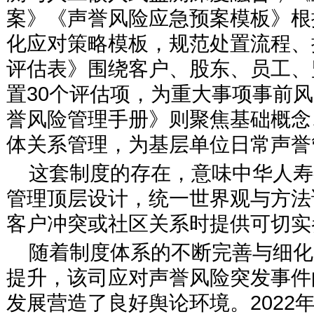
案》《声誉风险应急预案模板》根
化应对策略模板，规范处置流程、
评估表》围绕客户、股东、员工、
置30个评估项，为重大事项事前
誉风险管理手册》则聚焦基础概念
体关系管理，为基层单位日常声誉
这套制度的存在，意味中华人寿
管理顶层设计，统一世界观与方法
客户冲突或社区关系时提供可切实
随着制度体系的不断完善与细化
提升，该司应对声誉风险突发事件
发展营造了良好舆论环境。2022年