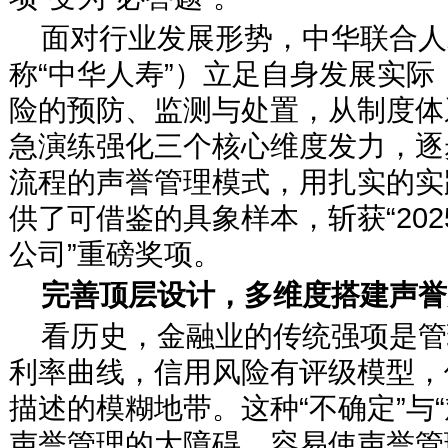
面对行业发展形势，中华联合人
称“中华人寿”）立足自身发展实
险的预防、监测与处置，从制度体
急演练强化三个核心维度发力，逐
流程的声誉管理模式，用扎实的实
供了可借鉴的具象样本，斩获“20
公司”重磅奖项。
完善顶层设计，多维度搭建声誉
看历史，金融业的传统强项是管
利率曲线，信用风险有评级模型，
描述的模糊地带。这种“不确定”与
声誉管理的大障碍。容易使声誉管