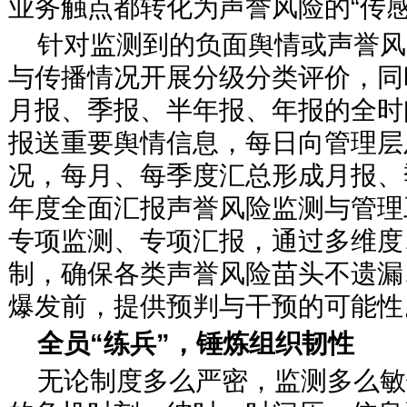
业务触点都转化为声誉风险的“传感
针对监测到的负面舆情或声誉风
与传播情况开展分级分类评价，同
月报、季报、半年报、年报的全时
报送重要舆情信息，每日向管理层
况，每月、每季度汇总形成月报、
年度全面汇报声誉风险监测与管理
专项监测、专项汇报，通过多维度
制，确保各类声誉风险苗头不遗漏
爆发前，提供预判与干预的可能性
全员“练兵”，锤炼组织韧性
无论制度多么严密，监测多么敏