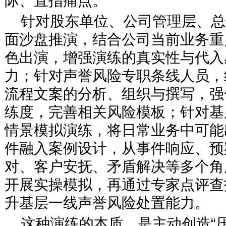
际、直指痛点。
针对股东单位、公司管理层、总
面沙盘推演，结合公司当前业务重
色出演，增强演练的真实性与代入
力；针对声誉风险专职条线人员，
流程文案的分析、组织与撰写，强
练度，完善相关风险模板；针对基
情景模拟演练，将日常业务中可能
件融入案例设计，从事件响应、预
对、客户安抚、矛盾解决等多个角
开展实操模拟，再通过专家点评查
升基层一线声誉风险处置能力。
这种演练的本质，是主动创造“