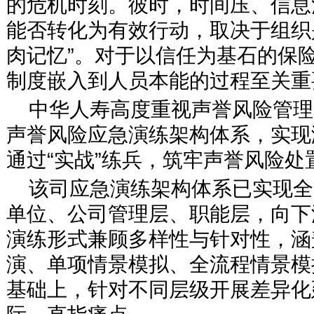
的危机时刻。彼时，时间压、信息
能否转化为有效行动，取决于组织
肉记忆”。对于以信任为基石的保
制度嵌入到人员本能的过程至关重
中华人寿高度重视声誉风险管理
声誉风险应急演练架构体系，实现
通过“实战”练兵，筑牢声誉风险处
该司应急演练架构体系已实现全
单位、公司管理层、职能层，向下
演练形式兼顾多样性与针对性，涵
演、单项情景模拟、全流程情景模
基础上，针对不同层级开展差异化