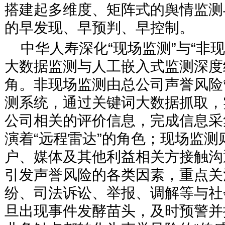
搭建起多维度、矩阵式的舆情监测
的早发现、早预判、早控制。
中华人寿深化“现场监测”与“非
大数据监测与人工嵌入式监测深度
角。非现场监测由总公司声誉风险
测系统，通过关键词大数据抓取，
公司相关的评价信息，完成信息采
演着“远程雷达”的角色；现场监
户、媒体及其他利益相关方接触沟
引发声誉风险的各类因素，重点关
纷、司法诉讼、举报、调解等与社
旦出现事件发酵苗头，及时预警并