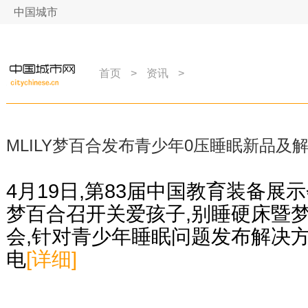
中国城市
网
首页
>
资讯
>
MLILY梦百合发布青少年0压睡眠新品及
4月19日,第83届中国教育装备展示
梦百合召开关爱孩子,别睡硬床暨
会,针对青少年睡眠问题发布解决
电
[详细]