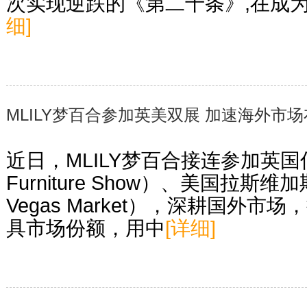
次实现逆跌的《第二十条》,在成
细]
MLILY梦百合参加英美双展 加速海外市
近日，MLILY梦百合接连参加英国伯
Furniture Show）、美国拉斯
Vegas Market），深耕国外市
具市场份额，用中
[详细]