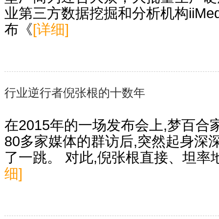
业第三方数据挖掘和分析机构iiMedi
布《
[详细]
行业逆行者倪张根的十数年
在2015年的一场发布会上,梦百
80多家媒体的群访后,突然起身深
了一跳。 对此,倪张根直接、坦
细]