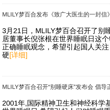
MLILY梦百合发布《致广大医生的一封信
3月21日，MLILY梦百合召开了
居董事长倪张根在世界睡眠日这个
正确睡眠观念，希望引起国人关注
硬
[详细]
MLILY梦百合召开“别睡硬床”发布会 倡
2001年,国际精神卫生和神经科学