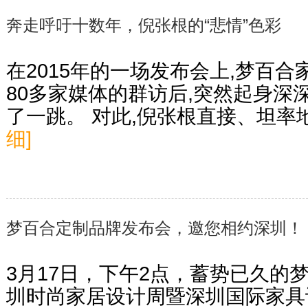
奔走呼吁十数年，倪张根的“悲情”色彩
在2015年的一场发布会上,梦百
80多家媒体的群访后,突然起身深
了一跳。 对此,倪张根直接、坦
细]
梦百合定制品牌发布会，邀您相约深圳！
3月17日，下午2点，蓄势已久的
圳时尚家居设计周暨深圳国际家具