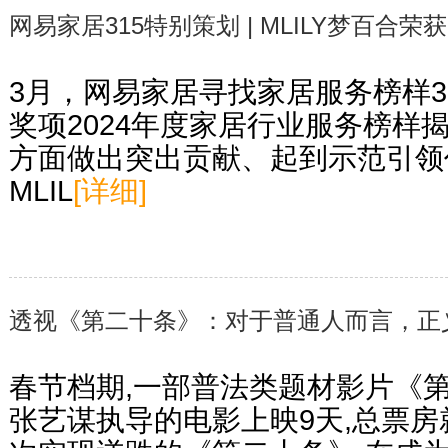
网易家居315特别策划 | MLILY梦百合
3月，网易家居寻找家居服务榜样3
奖项2024年度家居行业服务榜样
方面做出突出贡献、起到示范引领
MLIL
[详细]
透视《第二十条》：对于普通人而言，正
春节档期,一部普法类题材影片《
张艺谋执导的电影上映9天,总票房