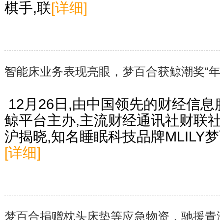
棋手,联
[详细]
智能床业务表现亮眼，梦百合获鲸潮奖“年
​ 12月26日,由中国领先的财经
鲸平台主办,主流财经通讯社财联
沪揭晓,知名睡眠科技品牌MLILY梦
[详细]
梦百合捐赠枕头床垫等应急物资，驰援青