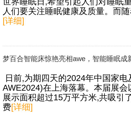
世界睡眠日,希望引起人们对睡眠
人们要关注睡眠健康及质量。而随
[详细]
梦百合智能床惊艳亮相awe，智能睡眠成
​ 日前,为期四天的2024年中国
AWE2024)在上海落幕。本届展
展示面积超过15万平方米,共吸引
费
[详细]